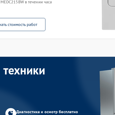
 MEDC215BW в течении часа
нать стоимость работ
 техники
Диагностика и осмотр бесплатно