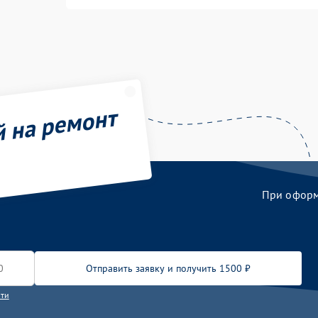
й на ремонт
При оформл
Отправить заявку и получить 1500 ₽
сти