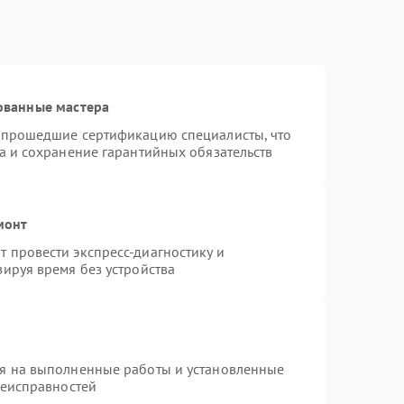
ованные мастера
и прошедшие сертификацию специалисты, что
а и сохранение гарантийных обязательств
монт
 провести экспресс-диагностику и
ируя время без устройства
ия на выполненные работы и установленные
неисправностей