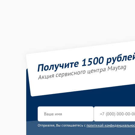
Получите 1500 рубле
Акция сервисного центра Maytag
Отправляя, Вы соглашаетесь с
политикой конфиденциально