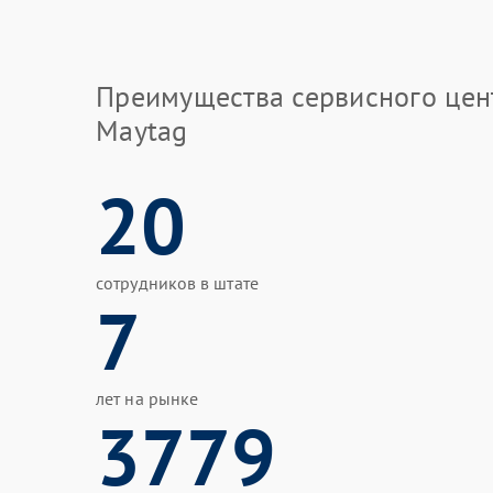
Преимущества сервисного цен
Maytag
20
сотрудников в штате
7
лет на рынке
3779