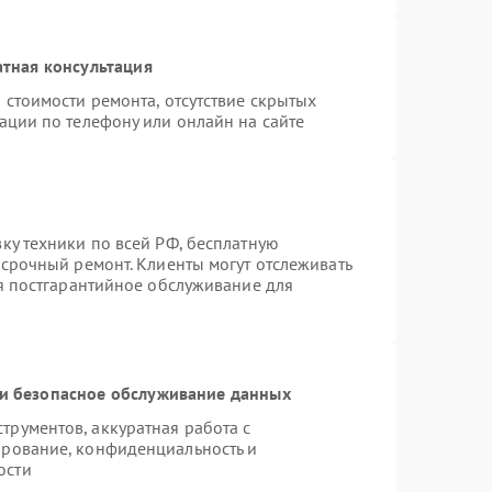
тная консультация
 стоимости ремонта, отсутствие скрытых
ации по телефону или онлайн на сайте
ку техники по всей РФ, бесплатную
 срочный ремонт. Клиенты могут отслеживать
ся постгарантийное обслуживание для
и безопасное обслуживание данных
рументов, аккуратная работа с
ирование, конфиденциальность и
ости