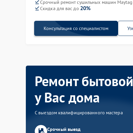
Срочный ремонт сушильных машин Maytag
20%
Скидка для вас до
Консультация со специалистом
Уз
Ремонт бытовой
у Вас дома
С выездом квалифицированного мастера
Срочный выезд