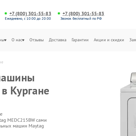
+7 (800) 301-55-83
+7 (800) 301-55-83
Ежедневно, с 10:00 до 20:00
Звонок бесплатный по РФ
ны
О нас
Отзывы
Доставка
Гарантии
Акции и скидки
Зая
не
машины
в Кургане
е
ytag MEDC215BW сами
ильных машин Maytag