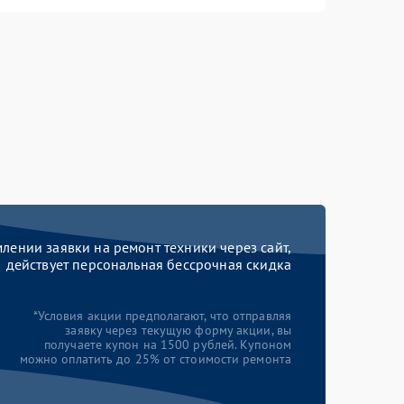
ении заявки на ремонт техники через сайт,
действует персональная бессрочная скидка
*Условия акции предполагают, что отправляя
заявку через текущую форму акции, вы
получаете купон на 1500 рублей. Купоном
можно оплатить до 25% от стоимости ремонта