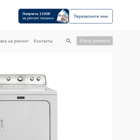
Получить 1500₽
Перезвоните мне
на ремонт техники
Статус ремонта
вка на ремонт
Контакты