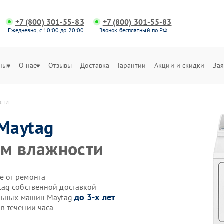
+7 (800) 301-55-83
+7 (800) 301-55-83
Ежедневно, с 10:00 до 20:00
Звонок бесплатный по РФ
ны
О нас
Отзывы
Доставка
Гарантии
Акции и скидки
Зая
сти
Maytag
ом влажности
е от ремонта
tag собственной доставкой
до 3-х лет
ильных машин Maytag
в течении часа