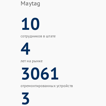
Maytag
10
сотрудников в штате
4
лет на рынке
3061
отремонтированных устройств
3