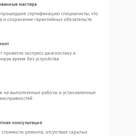
ованные мастера
и прошедшие сертификацию специалисты, что
а и сохранение гарантийных обязательств
монт
 провести экспресс-диагностику и
ируя время без устройства
ия на выполненные работы и установленные
неисправностей
тная консультация
 стоимости ремонта, отсутствие скрытых