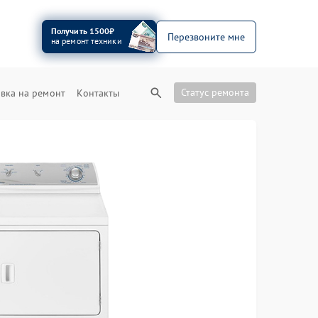
Получить 1500₽
Перезвоните мне
на ремонт техники
Статус ремонта
вка на ремонт
Контакты