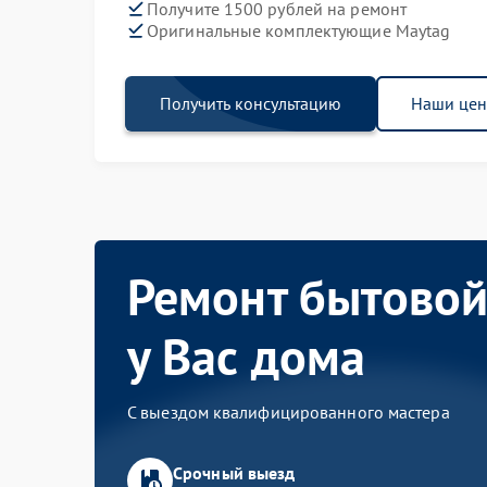
Получите 1500 рублей на ремонт
Оригинальные комплектующие Maytag
Получить консультацию
Наши це
Ремонт бытовой
у Вас дома
С выездом квалифицированного мастера
Срочный выезд