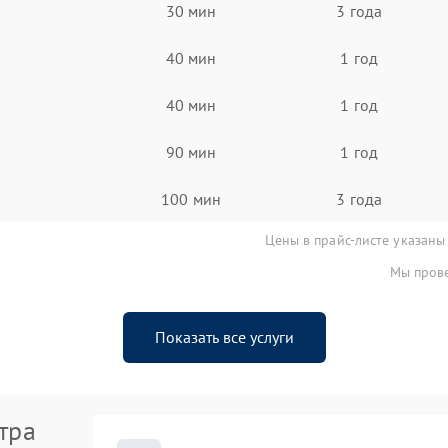
30 мин
3 года
40 мин
1 год
40 мин
1 год
90 мин
1 год
100 мин
3 года
Цены в прайс-листе указаны
Мы прове
Показать все услуги
тра