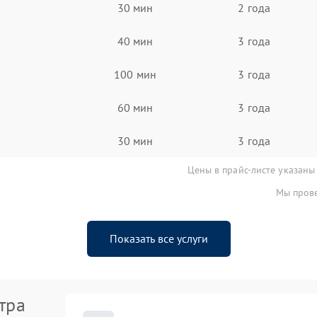
30 мин
2 года
40 мин
3 года
100 мин
3 года
60 мин
3 года
30 мин
3 года
Цены в прайс-листе указаны
Мы прове
Показать все услуги
тра