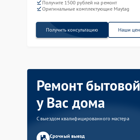
Получите 1500 рублей на ремонт
Оригинальные комплектующие Maytag
Получить консультацию
Наши це
Ремонт бытовой
у Вас дома
С выездом квалифицированного мастера
Срочный выезд