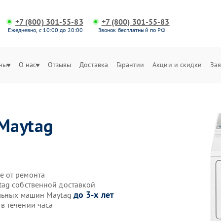
+7 (800) 301-55-83
+7 (800) 301-55-83
Ежедневно, с 10:00 до 20:00
Звонок бесплатный по РФ
ны
О нас
Отзывы
Доставка
Гарантии
Акции и скидки
Зая
Maytag
е от ремонта
tag собственной доставкой
до 3-х лет
ильных машин Maytag
в течении часа