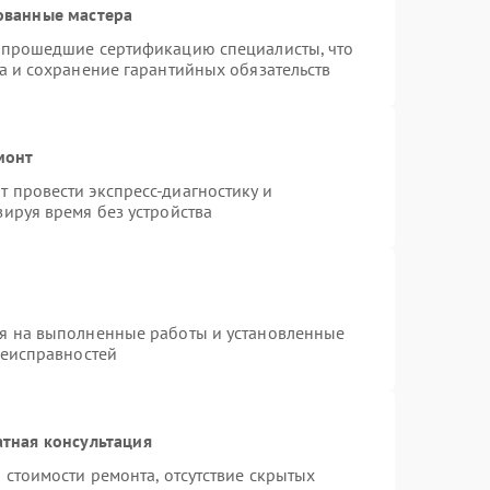
ованные мастера
и прошедшие сертификацию специалисты, что
а и сохранение гарантийных обязательств
монт
 провести экспресс-диагностику и
ируя время без устройства
ия на выполненные работы и установленные
неисправностей
тная консультация
 стоимости ремонта, отсутствие скрытых