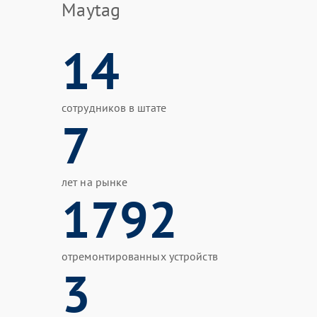
Maytag
14
сотрудников в штате
7
лет на рынке
1792
отремонтированных устройств
3