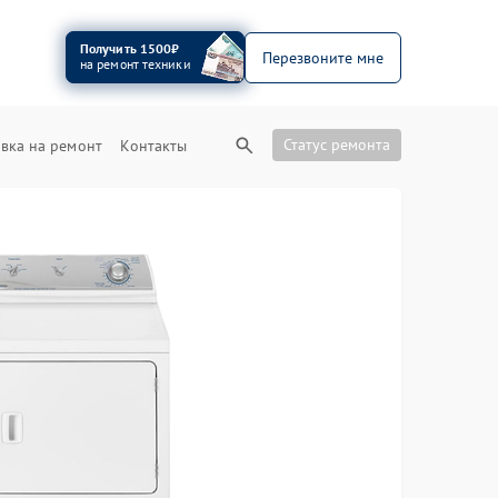
Получить 1500₽
Перезвоните мне
на ремонт техники
Статус ремонта
вка на ремонт
Контакты