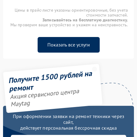
Цены в прайс-листе указаны ориентировочные, без учета
стоимости запчастей.
Записывайтесь на бесплатную диагностику.
Мы проверим ваше устройство и укажем на неисправность.
Показать все услуги
Получите 1500 рублей на
ремонт
Акция сервисного центра
Maytag
При оформлении заявки на ремонт техники через
сайт,
действует персональная бессрочная скидка