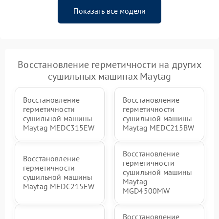
Показать все модели
Восстановление герметичности на других
сушильных машинах Maytag
Восстановление
Восстановление
герметичности
герметичности
сушильной машины
сушильной машины
Maytag MEDC315EW
Maytag MEDC215BW
Восстановление
Восстановление
герметичности
герметичности
сушильной машины
сушильной машины
Maytag
Maytag MEDC215EW
MGD4500MW
Восстановление