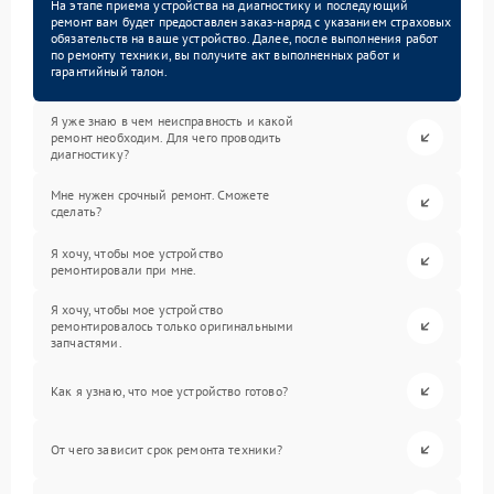
На этапе приема устройства на диагностику и последующий
ремонт вам будет предоставлен заказ-наряд с указанием страховых
обязательств на ваше устройство. Далее, после выполнения работ
по ремонту техники, вы получите акт выполненных работ и
гарантийный талон.
Я уже знаю в чем неисправность и какой
ремонт необходим. Для чего проводить
диагностику?
Мне нужен срочный ремонт. Сможете
сделать?
Я хочу, чтобы мое устройство
ремонтировали при мне.
Я хочу, чтобы мое устройство
ремонтировалось только оригинальными
запчастями.
Как я узнаю, что мое устройство готово?
От чего зависит срок ремонта техники?