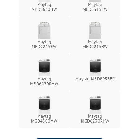
Maytag
Maytag
MED5630HW
MEDC315EW
Maytag
Maytag
MEDC215EW
MEDC215BW
Maytag
Maytag MEDB955FC
MED6230RHW
Maytag
Maytag
MGD4500MW
MGD6230RHW