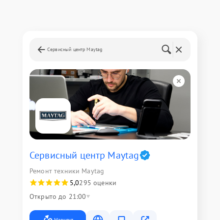
Сервисный центр Maytag
Сервисный центр Maytag
Ремонт техники Maytag
5,0
295 оценки
Открыто до 21:00
Маршрут