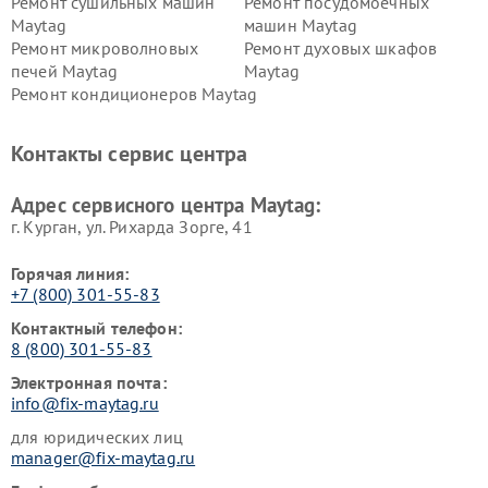
Ремонт сушильных машин
Ремонт посудомоечных
Maytag
машин Maytag
Ремонт микроволновых
Ремонт духовых шкафов
печей Maytag
Maytag
Ремонт кондиционеров Maytag
Контакты сервис центра
Адрес сервисного центра Maytag:
г. Курган, ул. Рихарда Зорге, 41
Горячая линия:
+7 (800) 301-55-83
Контактный телефон:
8 (800) 301-55-83
Электронная почта:
info@fix-maytag.ru
для юридических лиц
manager@fix-maytag.ru