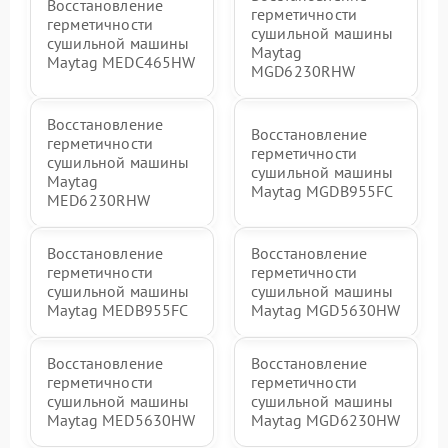
Восстановление
герметичности
герметичности
сушильной машины
сушильной машины
Maytag
Maytag MEDC465HW
MGD6230RHW
Восстановление
Восстановление
герметичности
герметичности
сушильной машины
сушильной машины
Maytag
Maytag MGDB955FC
MED6230RHW
Восстановление
Восстановление
герметичности
герметичности
сушильной машины
сушильной машины
Maytag MEDB955FC
Maytag MGD5630HW
Восстановление
Восстановление
герметичности
герметичности
сушильной машины
сушильной машины
Maytag MED5630HW
Maytag MGD6230HW